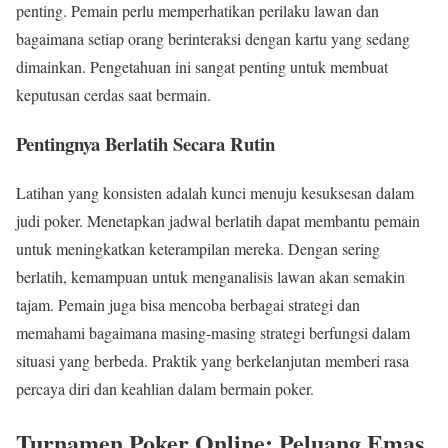
penting. Pemain perlu memperhatikan perilaku lawan dan
bagaimana setiap orang berinteraksi dengan kartu yang sedang
dimainkan. Pengetahuan ini sangat penting untuk membuat
keputusan cerdas saat bermain.
Pentingnya Berlatih Secara Rutin
Latihan yang konsisten adalah kunci menuju kesuksesan dalam
judi poker. Menetapkan jadwal berlatih dapat membantu pemain
untuk meningkatkan keterampilan mereka. Dengan sering
berlatih, kemampuan untuk menganalisis lawan akan semakin
tajam. Pemain juga bisa mencoba berbagai strategi dan
memahami bagaimana masing-masing strategi berfungsi dalam
situasi yang berbeda. Praktik yang berkelanjutan memberi rasa
percaya diri dan keahlian dalam bermain poker.
Turnamen Poker Online: Peluang Emas