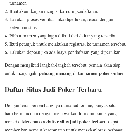
turnamen.
Buat akun dengan mengisi formulir pendaftaran.
Lakukan proses verifikasi jika diperlukan, sesuai dengan
ketentuan situs.
Pilih turnamen yang ingin diikuti dari daftar yang tersedia.
Ikuti petunjuk untuk melakukan registrasi ke turnamen tersebut.
Lakukan deposit jika ada biaya pendaftaran yang diperlukan.
Dengan mengikuti langkah-langkah tersebut, pemain akan siap
peluang menang
turnamen poker online
untuk menjelajahi
di
.
Daftar Situs Judi Poker Terbaru
Dengan terus berkembangnya dunia judi online, banyak situs
baru bermunculan dengan menawarkan fitur dan bonus yang
daftar situs judi poker terbaru
menarik. Menemukan
dapat
memberikan pemain kesempatan untuk mengeksplorasi berbagai