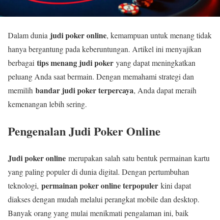
judi poker online
Dalam dunia
, kemampuan untuk menang tidak
hanya bergantung pada keberuntungan. Artikel ini menyajikan
tips menang judi poker
berbagai
yang dapat meningkatkan
peluang Anda saat bermain. Dengan memahami strategi dan
bandar judi poker terpercaya
memilih
, Anda dapat meraih
kemenangan lebih sering.
Pengenalan Judi Poker Online
Judi poker online
merupakan salah satu bentuk permainan kartu
yang paling populer di dunia digital. Dengan pertumbuhan
permainan poker online terpopuler
teknologi,
kini dapat
diakses dengan mudah melalui perangkat mobile dan desktop.
Banyak orang yang mulai menikmati pengalaman ini, baik