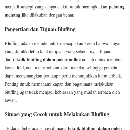
peluang
menjadi strategi yang sangat efektif untuk meningkatkan
menang
jika dilakukan dengan benar.
Pengertian dan Tujuan Bluffing
Bluffing adalah metode untuk menciptakan kesan bahwa tangan
yang dimiliki lebih kuat daripada yang sebenarnya. Tujuan
teknik bluffing dalam poker online
dari
adalah untuk membuat
lawan fold, atau menyerahkan kartu mereka, sehingga pemain
dapat memenangkan pot tanpa perlu menunjukkan kartu terbaik.
Penting untuk memahami kapan dan bagaimana melakukan
bluffing agar tidak menjadi kebiasaan yang mudah terbaca oleh
lawan.
Situasi yang Cocok untuk Melakukan Bluffing
teknik bluffing dalam poker
Terdapat beberapa situasi di mana