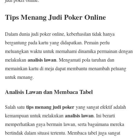
Tips Menang Judi Poker Online
Dalam dunia judi poker online, keberhasilan tidak hanya
bergantung pada kartu yang didapatkan. Pemain perlu
meluangkan waktu untuk memahami dinamika permainan dengan
analisis lawan
melakukan
. Mengamati pola taruhan dan
memainkan kartu di meja dapat membantu menambah peluang
untuk menang.
Analisis Lawan dan Membaca Tabel
tips menang judi poker
Salah satu
yang sangat efektif adalah
analisis lawan
kemampuan untuk melakukan
. Ini berarti
memperhatikan gaya bermain lawan, serta bagaimana mereka
bertindak dalam situasi tertentu. Membaca tabel juga sangat