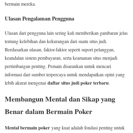
bermain mereka.
Ulasan Pengalaman Pengguna
Ulasan dari pengguna lain sering kali memberikan gambaran jelas
tentang kelebihan dan kekurangan dari suatu situs judi.
Berdasarkan ulasan, faktor-faktor seperti suport pelanggan,
keandalan sistem pembayaran, serta keamanan situs menjadi
pertimbangan penting. Pemain disarankan untuk mencari
informasi dari sumber terpercaya untuk mendapatkan opini yang
daftar situs judi poker terbaru
lebih akurat mengenai
.
Membangun Mental dan Sikap yang
Benar dalam Bermain Poker
Mental bermain poker
yang kuat adalah fondasi penting untuk