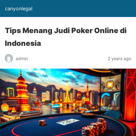
canyonlegal
Tips Menang Judi Poker Online di
Indonesia
admin
2 years ago