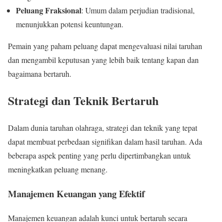
Peluang Fraksional
: Umum dalam perjudian tradisional,
menunjukkan potensi keuntungan.
Pemain yang paham peluang dapat mengevaluasi nilai taruhan
dan mengambil keputusan yang lebih baik tentang kapan dan
bagaimana bertaruh.
Strategi dan Teknik Bertaruh
Dalam dunia taruhan olahraga, strategi dan teknik yang tepat
dapat membuat perbedaan signifikan dalam hasil taruhan. Ada
beberapa aspek penting yang perlu dipertimbangkan untuk
meningkatkan peluang menang.
Manajemen Keuangan yang Efektif
Manajemen keuangan adalah kunci untuk bertaruh secara