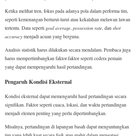
Ketika melihat tren, fokus pada adanya pola dalam performa tim,
seperti kemenangan berturut-turut atau kekalahan melawan lawan
tertentu. Data seperti
goal average
,
possession rate
, dan
shot
accuracy
menjadi acuan yang berguna.
Analisis statistik harus dilakukan secara mendalam. Pembaca juga
harus mempertimbangkan faktor-faktor seperti cedera pemain
yang dapat mempengaruhi hasil pertandingan.
Pengaruh Kondisi Eksternal
Kondisi eksternal dapat memengaruhi hasil pertandingan secara
signifikan. Faktor seperti cuaca, lokasi, dan waktu pertandingan
menjadi elemen penting yang perlu dipertimbangkan.
Misalnya, pertandingan di lapangan basah dapat menguntungkan
tim yang lebih kuat secara fisik atau mahir dalam mengatasi