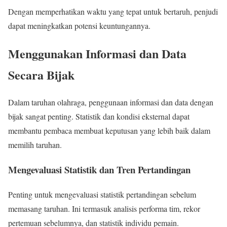
Dengan memperhatikan waktu yang tepat untuk bertaruh, penjudi
dapat meningkatkan potensi keuntungannya.
Menggunakan Informasi dan Data
Secara Bijak
Dalam taruhan olahraga, penggunaan informasi dan data dengan
bijak sangat penting. Statistik dan kondisi eksternal dapat
membantu pembaca membuat keputusan yang lebih baik dalam
memilih taruhan.
Mengevaluasi Statistik dan Tren Pertandingan
Penting untuk mengevaluasi statistik pertandingan sebelum
memasang taruhan. Ini termasuk analisis performa tim, rekor
pertemuan sebelumnya, dan statistik individu pemain.