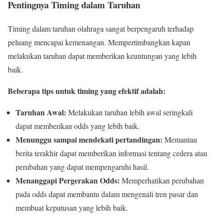
Pentingnya Timing dalam Taruhan
Timing dalam taruhan olahraga sangat berpengaruh terhadap
peluang mencapai kemenangan. Mempertimbangkan kapan
melakukan taruhan dapat memberikan keuntungan yang lebih
baik.
Beberapa tips untuk timing yang efektif adalah:
Taruhan Awal:
Melakukan taruhan lebih awal seringkali
dapat memberikan odds yang lebih baik.
Menunggu sampai mendekati pertandingan:
Memantau
berita terakhir dapat memberikan informasi tentang cedera atau
perubahan yang dapat mempengaruhi hasil.
Menanggapi Pergerakan Odds:
Memperhatikan perubahan
pada odds dapat membantu dalam mengenali tren pasar dan
membuat keputusan yang lebih baik.