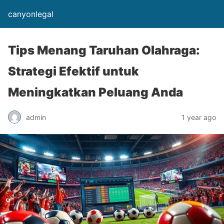
canyonlegal
Tips Menang Taruhan Olahraga:
Strategi Efektif untuk
Meningkatkan Peluang Anda
admin
1 year ago