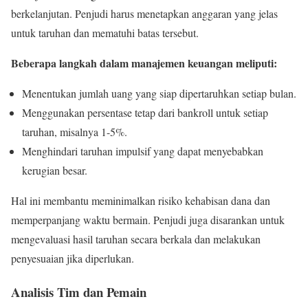
berkelanjutan. Penjudi harus menetapkan anggaran yang jelas
untuk taruhan dan mematuhi batas tersebut.
Beberapa langkah dalam manajemen keuangan meliputi:
Menentukan jumlah uang yang siap dipertaruhkan setiap bulan.
Menggunakan persentase tetap dari bankroll untuk setiap
taruhan, misalnya 1-5%.
Menghindari taruhan impulsif yang dapat menyebabkan
kerugian besar.
Hal ini membantu meminimalkan risiko kehabisan dana dan
memperpanjang waktu bermain. Penjudi juga disarankan untuk
mengevaluasi hasil taruhan secara berkala dan melakukan
penyesuaian jika diperlukan.
Analisis Tim dan Pemain