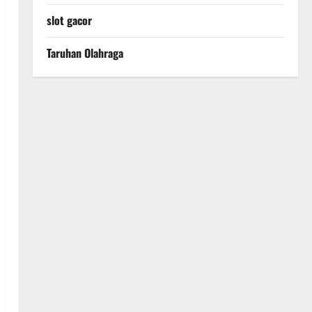
slot gacor
Taruhan Olahraga