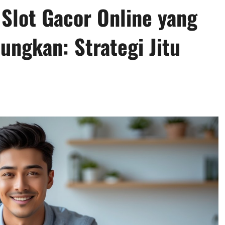
Slot Gacor Online yang
ngkan: Strategi Jitu