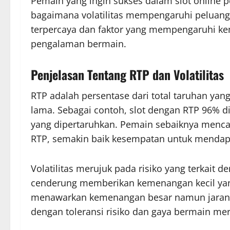
Pemain yang ingin sukses dalam slot online 
bagaimana volatilitas mempengaruhi peluang 
terpercaya dan faktor yang mempengaruhi k
pengalaman bermain.
Penjelasan Tentang RTP dan Volatilitas
RTP adalah persentase dari total taruhan ya
lama. Sebagai contoh, slot dengan RTP 96% 
yang dipertaruhkan. Pemain sebaiknya mencari
RTP, semakin baik kesempatan untuk mendapa
Volatilitas merujuk pada risiko yang terkait 
cenderung memberikan kemenangan kecil yang s
menawarkan kemenangan besar namun jarang. 
dengan toleransi risiko dan gaya bermain mer