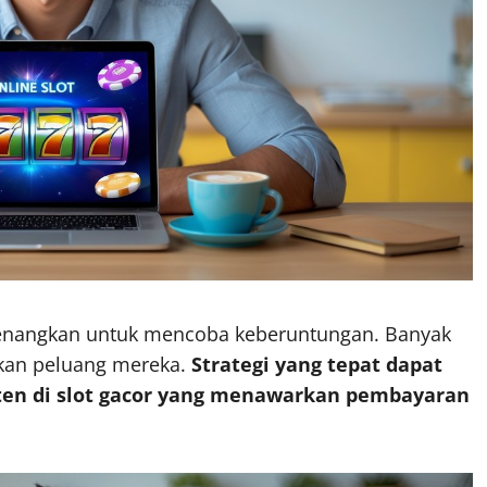
nyenangkan untuk mencoba keberuntungan. Banyak
tkan peluang mereka.
Strategi yang tepat dapat
en di slot gacor yang menawarkan pembayaran