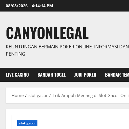
Skip
08/08/2026
4:14:15 PM
to
content
CANYONLEGAL
KEUNTUNGAN BERMAIN POKER ONLINE: INFORMASI DAN
PENTING
LIVE CASINO
BANDAR TOGEL
JUDI POKER
BANDAR TEM
Home
slot gacor
Trik Ampuh Menang di Slot Gacor Onl
slot gacor