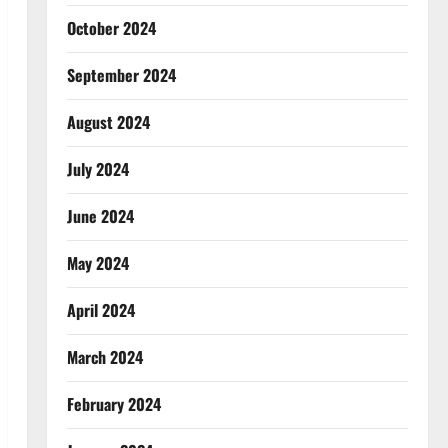
October 2024
September 2024
August 2024
July 2024
June 2024
May 2024
April 2024
March 2024
February 2024