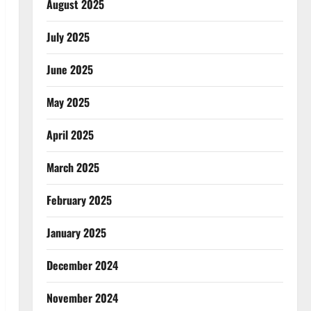
August 2025
July 2025
June 2025
May 2025
April 2025
March 2025
February 2025
January 2025
December 2024
November 2024