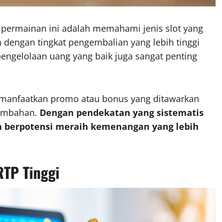
permainan ini adalah memahami jenis slot yang
dengan tingkat pengembalian yang lebih tinggi
pengelolaan uang yang baik juga sangat penting
emanfaatkan promo atau bonus yang ditawarkan
tambahan.
Dengan pendekatan yang sistematis
n berpotensi meraih kemenangan yang lebih
TP Tinggi