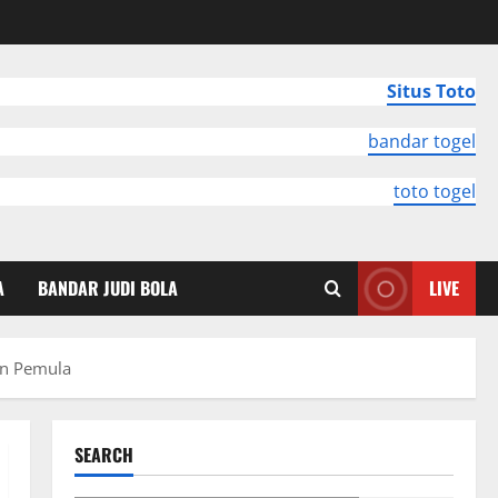
Situs Toto
bandar togel
toto togel
A
BANDAR JUDI BOLA
LIVE
in Pemula
SEARCH