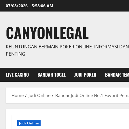
Skip
07/08/2026
5:58:07 AM
to
content
CANYONLEGAL
KEUNTUNGAN BERMAIN POKER ONLINE: INFORMASI DAN
PENTING
LIVE CASINO
BANDAR TOGEL
JUDI POKER
BANDAR TEM
Home
Judi Online
Bandar Judi Online No.1 Favorit Pe
Judi Online