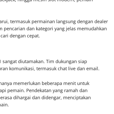
arui, termasuk permainan langsung dengan dealer
stem pencarian dan kategori yang jelas memudahkan
ari dengan cepat.
1 sangat diutamakan. Tim dukungan siap
an komunikasi, termasuk chat live dan email.
 hanya memerlukan beberapa menit untuk
dapi pemain. Pendekatan yang ramah dan
erasa dihargai dan didengar, menciptakan
ain.