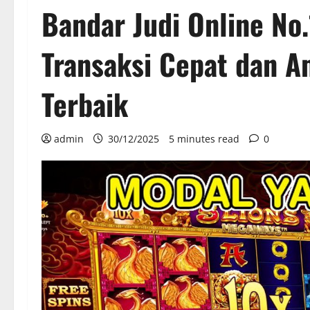
Bandar Judi Online No.
Transaksi Cepat dan 
Terbaik
admin
30/12/2025
5 minutes read
0