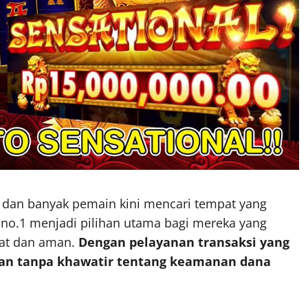
 dan banyak pemain kini mencari tempat yang
 no.1 menjadi pilihan utama bagi mereka yang
at dan aman.
Dengan pelayanan transaksi yang
nan tanpa khawatir tentang keamanan dana