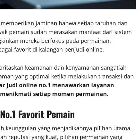
k memberikan jaminan bahwa setiap taruhan dan
nyak pemain sudah merasakan manfaat dari sistem
kinkan mereka berfokus pada permainan.
agai favorit di kalangan penjudi online.
rioritaskan keamanan dan kenyamanan sangatlah
man yang optimal ketika melakukan transaksi dan
 judi online no.1 menawarkan layanan
n menikmati setiap momen permainan.
No.1 Favorit Pemain
ah keunggulan yang menjadikannya pilihan utama
an reputasi yang kuat, pilihan permainan yang