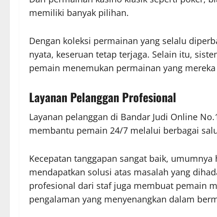
memiliki banyak pilihan.
Dengan koleksi permainan yang selalu diperb
nyata, keseruan tetap terjaga. Selain itu, si
pemain menemukan permainan yang mereka c
Layanan Pelanggan Profesional
Layanan pelanggan di Bandar Judi Online No.
membantu pemain 24/7 melalui berbagai salur
Kecepatan tanggapan sangat baik, umumnya
mendapatkan solusi atas masalah yang diha
profesional dari staf juga membuat pemain m
pengalaman yang menyenangkan dalam berm