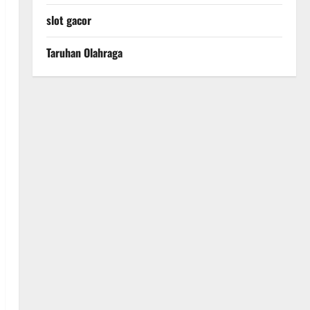
slot gacor
Taruhan Olahraga