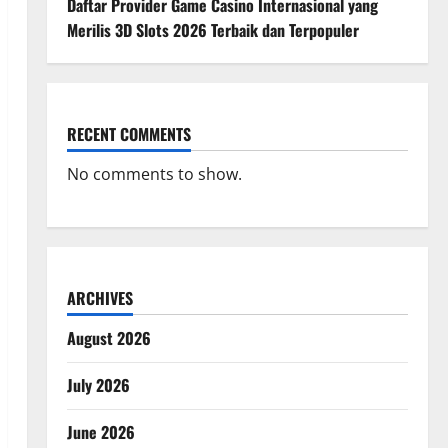
Daftar Provider Game Casino Internasional yang
Merilis 3D Slots 2026 Terbaik dan Terpopuler
RECENT COMMENTS
No comments to show.
ARCHIVES
August 2026
July 2026
June 2026