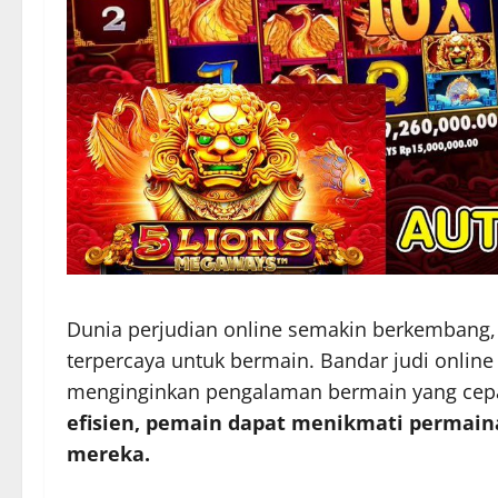
Dunia perjudian online semakin berkembang,
terpercaya untuk bermain. Bandar judi online
menginginkan pengalaman bermain yang cep
efisien, pemain dapat menikmati permai
mereka.