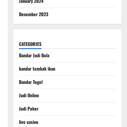
January 2024
December 2023
CATEGORIES
Bandar Judi Bola
bandar tembak ikan
Bandar Togel
Judi Online
Judi Poker
live casino