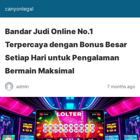
canyonlegal
Bandar Judi Online No.1
Terpercaya dengan Bonus Besar
Setiap Hari untuk Pengalaman
Bermain Maksimal
admin
7 months ago