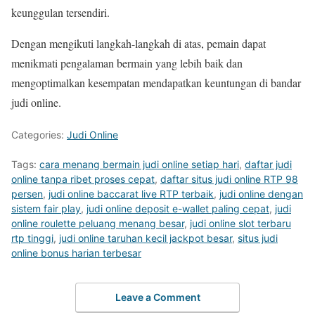
keunggulan tersendiri.
Dengan mengikuti langkah-langkah di atas, pemain dapat
menikmati pengalaman bermain yang lebih baik dan
mengoptimalkan kesempatan mendapatkan keuntungan di bandar
judi online.
Categories:
Judi Online
Tags:
cara menang bermain judi online setiap hari
,
daftar judi
online tanpa ribet proses cepat
,
daftar situs judi online RTP 98
persen
,
judi online baccarat live RTP terbaik
,
judi online dengan
sistem fair play
,
judi online deposit e-wallet paling cepat
,
judi
online roulette peluang menang besar
,
judi online slot terbaru
rtp tinggi
,
judi online taruhan kecil jackpot besar
,
situs judi
online bonus harian terbesar
Leave a Comment