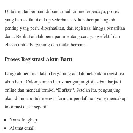
Untuk mulai bermain di bandar judi online terpercaya, proses
yang harus dilalui cukup sederhana. Ada beberapa langkah
penting yang perlu diperhatikan, dari registrasi hingga penarikan
dana. Berikut adalah pemaparan tentang cara yang efektif dan
efisien untuk bergabung dan mulai bermain.
Proses Registrasi Akun Baru
Langkah pertama dalam bergabung adalah melakukan registrasi
akun baru. Calon pemain harus mengunjungi situs bandar judi
“Daftar”
online dan mencari tombol
. Setelah itu, pengunjung
akan diminta untuk mengisi formulir pendaftaran yang mencakup
informasi dasar seperti:
Nama lengkap
Alamat email