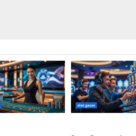
Chat
24
Jam
Terpercaya
slot gacor
Casino Online Terpercaya
Review Jujur Game 3D Slots 
 Dealer Cantik Profesional
Populer di Kalangan Streame