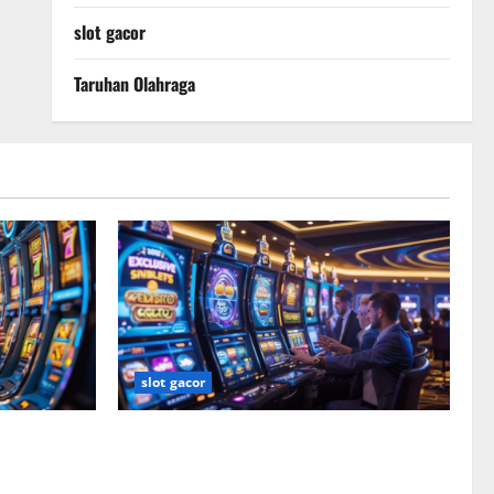
slot gacor
Taruhan Olahraga
slot gacor
2026 Paling
Cara Mendapatkan Tema Eksklusif dan
r Casino
Fitur Free Spins di 3D Slots 2026 Secara