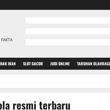
 FAKTA
BAK IKAN
SLOT GACOR
JUDI ONLINE
TARUHAN OLAHRAG
ola resmi terbaru