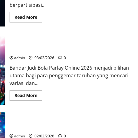
berpartisipasi...
Read
Read More
more
about
Rekomendasi
Bandar
Judi
Bandar Judi Bola Parlay Online 2026 Dengan Pasaran
Bola
Parlay
Terlengkap dan Bonus Menarik
2026
Resmi
admin
03/02/2026
0
dan
Aman
Bandar Judi Bola Parlay Online 2026 menjadi pilihan
untuk
Pemain
utama bagi para penggemar taruhan yang mencari
Indonesia
variasi dan...
Read
Read More
more
about
Bandar
Judi
Bola
Daftar Bandar Judi Bola Parlay Terbaik 2026 dengan Winrate
Parlay
Online
Tinggi untuk Pemain Cerdas
2026
Dengan
admin
02/02/2026
0