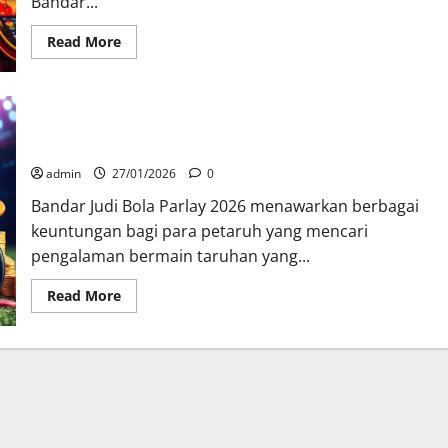
Bandar...
Menguntungkan
Read
Read More
more
about
Bandar
Judi
Bola
Bandar Judi Bola Parlay 2026 Dengan Layanan Live Chat 24
Parlay
Online
Jam Terpercaya
2026
yang
admin
27/01/2026
0
Cocok
untuk
Bandar Judi Bola Parlay 2026 menawarkan berbagai
Pemula
dan
keuntungan bagi para petaruh yang mencari
Strategi
Menang
pengalaman bermain taruhan yang...
Read
Read More
more
about
Bandar
Judi
Bola
Parlay
2026
Dengan
Layanan
Live