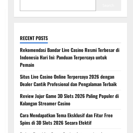
Search
RECENT POSTS
Rekomendasi Bandar Live Casino Resmi Terbesar di
Indonesia Hari Ini: Panduan Terpercaya untuk
Pemain
Situs Live Casino Online Terpercaya 2026 dengan
Dealer Cantik Profesional dan Pengalaman Terbaik
Review Jujur Game 3D Slots 2026 Paling Populer di
Kalangan Streamer Casino
Cara Mendapatkan Tema Eksklusif dan Fitur Free
Spins di 3D Slots 2026 Secara Efektif