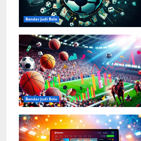
Bandar Judi Bola
Bandar Judi Bola