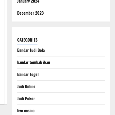
January 2024
December 2023
CATEGORIES
Bandar Judi Bola
bandar tembak ikan
Bandar Togel
Judi Online
Judi Poker
live casino