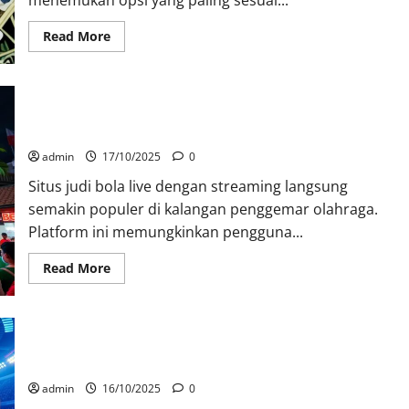
menemukan opsi yang paling sesuai...
Read
Read More
more
about
Bandar
Judi
Bola
Situs Judi Bola Live Dengan Streaming Langsung untuk
Dengan
Banyak
Pengalaman Menonton Terbaik
Pilihan
Pasaran
admin
17/10/2025
0
Untuk
Pengalaman
Situs judi bola live dengan streaming langsung
Taruhan
yang
semakin populer di kalangan penggemar olahraga.
Optimal
Platform ini memungkinkan pengguna...
Read
Read More
more
about
Situs
Judi
Bola
Bandar Judi Bola Resmi Dengan Prediksi Akurat: Keunggulan
Live
Dengan
dan Strategi Menang
Streaming
Langsung
admin
16/10/2025
0
untuk
Pengalaman