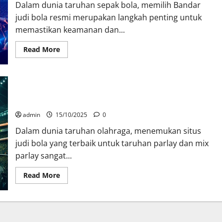
Dalam dunia taruhan sepak bola, memilih Bandar
Menonton
Terbaik
judi bola resmi merupakan langkah penting untuk
memastikan keamanan dan...
Read
Read More
more
about
Bandar
Judi
Bola
Situs Judi Bola Terbaik Untuk Taruhan Parlay Dan Mix Parlay
Resmi
Dengan
yang Menguntungkan
Prediksi
Akurat:
admin
15/10/2025
0
Keunggulan
dan
Dalam dunia taruhan olahraga, menemukan situs
Strategi
Menang
judi bola yang terbaik untuk taruhan parlay dan mix
parlay sangat...
Read
Read More
more
about
Situs
Judi
Bola
Terbaik