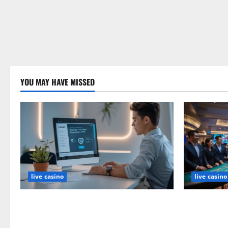
YOU MAY HAVE MISSED
live casino
live casino
Cara Daftar Akun Live Casino 2026
Rekomendas
Tanpa Ribet dan Aman: Panduan Lengkap
Terbesar di