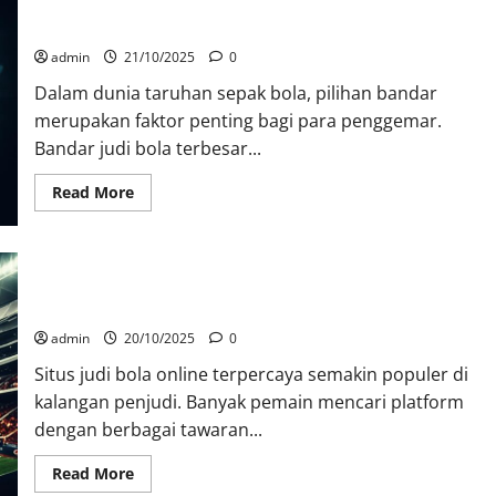
Bandar Judi Bola Terbesar Dengan Layanan Terbaik di
Resmi
Dan
Indonesia
Aman
Untuk
admin
21/10/2025
0
Taruhan
Terpercaya
Dalam dunia taruhan sepak bola, pilihan bandar
di
Indonesia
merupakan faktor penting bagi para penggemar.
Bandar judi bola terbesar...
Read
Read More
more
about
Bandar
Judi
Bola
Situs Judi Bola Online Terpercaya Dengan Bonus Menarik
Terbesar
Dengan
untuk Pemain Cerdas
Layanan
Terbaik
admin
20/10/2025
0
di
Indonesia
Situs judi bola online terpercaya semakin populer di
kalangan penjudi. Banyak pemain mencari platform
dengan berbagai tawaran...
Read
Read More
more