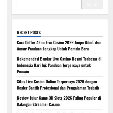
Search
RECENT POSTS
Cara Daftar Akun Live Casino 2026 Tanpa Ribet dan
Aman: Panduan Lengkap Untuk Pemain Baru
Rekomendasi Bandar Live Casino Resmi Terbesar di
Indonesia Hari Ini: Panduan Terpercaya untuk
Pemain
Situs Live Casino Online Terpercaya 2026 dengan
Dealer Cantik Profesional dan Pengalaman Terbaik
Review Jujur Game 3D Slots 2026 Paling Populer di
Kalangan Streamer Casino