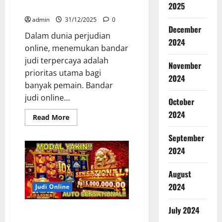
2025
Bermain Maksimal
admin
31/12/2025
0
December
Dalam dunia perjudian
2024
online, menemukan bandar
judi terpercaya adalah
November
prioritas utama bagi
2024
banyak pemain. Bandar
judi online...
October
2024
Read
Read More
more
about
September
Bandar
Judi
2024
Online
No.1
Terpercaya
dengan
August
Bonus
2024
Besar
Judi Online
Setiap
Hari
untuk
July 2024
Bandar Judi Online No.1 Favorit
Pengalaman
Bermain