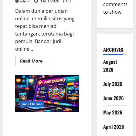
admin
03/01/2026
0
comments
Dalam dunia perjudian
to show.
online, memilih situs yang
tepat bisa menjadi
tantangan, terutama bagi
pemula. Bandar judi
online...
ARCHIVES
Read
August
Read More
more
2026
about
Bandar
Judi
Online
July 2026
No.1
Terbaik
Untuk
June 2026
Pemula
Dan
Judi Online
Profesional:
May 2026
Panduan
Lengkap
Bandar Judi Online No.1 Paling
Populer dengan Banyak Member
April 2026
Aktif di Indonesia