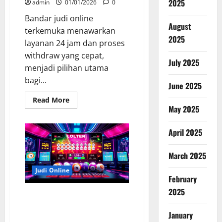
2025
admin
01/01/2026
0
Bandar judi online
August
terkemuka menawarkan
2025
layanan 24 jam dan proses
withdraw yang cepat,
July 2025
menjadi pilihan utama
bagi...
June 2025
Read
Read More
more
May 2025
about
Bandar
Judi
April 2025
Online
No.1
Dengan
March 2025
Layanan
24
Jam
Judi Online
dan
February
Withdraw
Kilat
2025
Bandar Judi Online No.1
yang
Aman
Terpercaya dengan Bonus Besar
January
Setiap Hari untuk Pengalaman