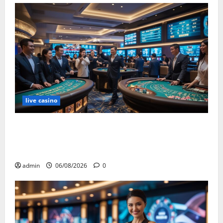
live casino
Rekomendasi Bandar Live Casino Resmi Terbesar di
Indonesia Hari Ini: Panduan Terpercaya untuk
Pemain
admin
06/08/2026
0