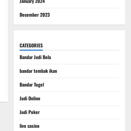
January 2024
December 2023
CATEGORIES
Bandar Judi Bola
bandar tembak ikan
Bandar Togel
Judi Online
Judi Poker
live casino