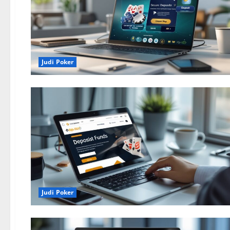
Judi Poker
Judi Poker