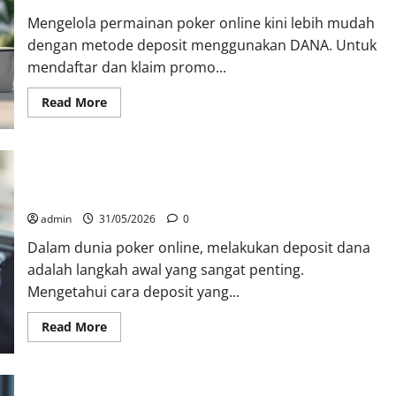
Ribet:
Pilihan
Mengelola permainan poker online kini lebih mudah
Terbaik
untuk
dengan metode deposit menggunakan DANA. Untuk
Pengalaman
Permainan
mendaftar dan klaim promo...
Anda
Read
Read More
more
about
Poker
Online
Deposit
Tutorial Step by Step Cara Deposit Dana di Situs Poker Online
Dana:
Panduan
dengan Mudah dan Aman
Daftar
dan
admin
31/05/2026
0
Klaim
Promo
Dalam dunia poker online, melakukan deposit dana
Terbaru
adalah langkah awal yang sangat penting.
Mengetahui cara deposit yang...
Read
Read More
more
about
Tutorial
Step
by