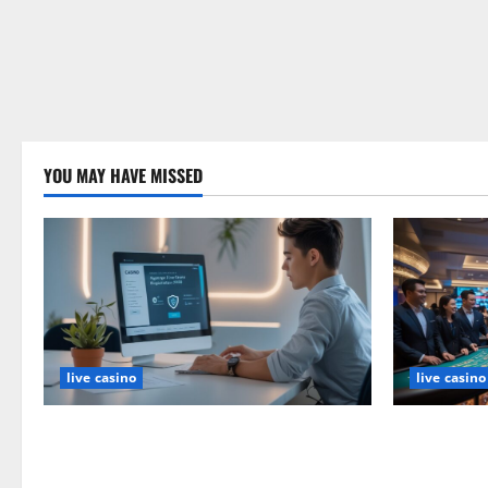
YOU MAY HAVE MISSED
live casino
live casino
Cara Daftar Akun Live Casino 2026
Rekomendas
Tanpa Ribet dan Aman: Panduan Lengkap
Terbesar di