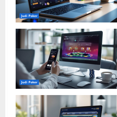
Judi Poker
Judi Poker