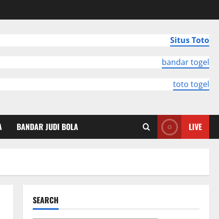
Situs Toto
bandar togel
toto togel
A
BANDAR JUDI BOLA
LIVE
SEARCH