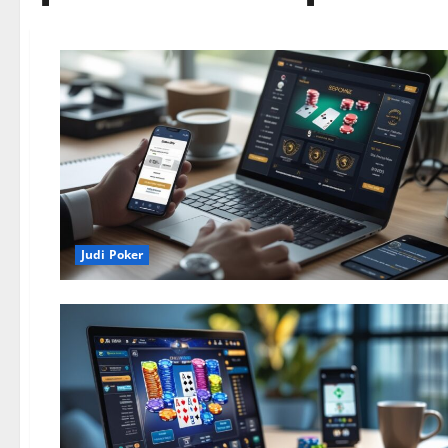
Judi Poker