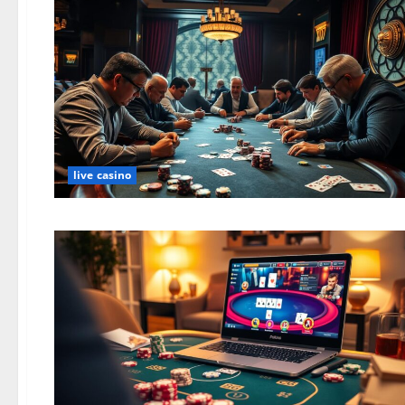
live casino