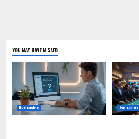
YOU MAY HAVE MISSED
live casino
live casino
Cara Daftar Akun Live Casino 2026
Rekomendas
Tanpa Ribet dan Aman: Panduan Lengkap
Terbesar di