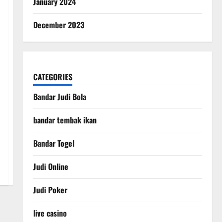
January 2024
December 2023
CATEGORIES
Bandar Judi Bola
bandar tembak ikan
Bandar Togel
Judi Online
Judi Poker
live casino