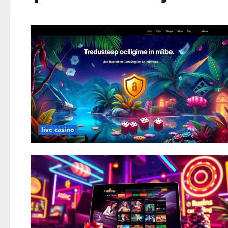
live casino