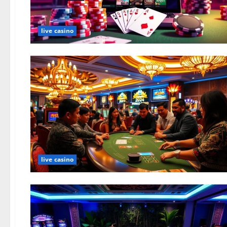
live casino
live casino