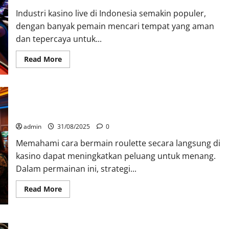
Lengkap
dan
Industri kasino live di Indonesia semakin populer,
Tips
Praktis
dengan banyak pemain mencari tempat yang aman
dan tepercaya untuk...
Read
Read More
more
about
Rekomendasi
Situs
Live
Strategi Menang Bermain Live Casino Roulette: Panduan
Casino
Terpercaya
Efektif untuk Sukses
di
Indonesia
admin
31/08/2025
0
untuk
Pengalaman
Memahami cara bermain roulette secara langsung di
Bertaruh
yang
kasino dapat meningkatkan peluang untuk menang.
Aman
Dalam permainan ini, strategi...
Read
Read More
more
about
Strategi
Menang
Bermain