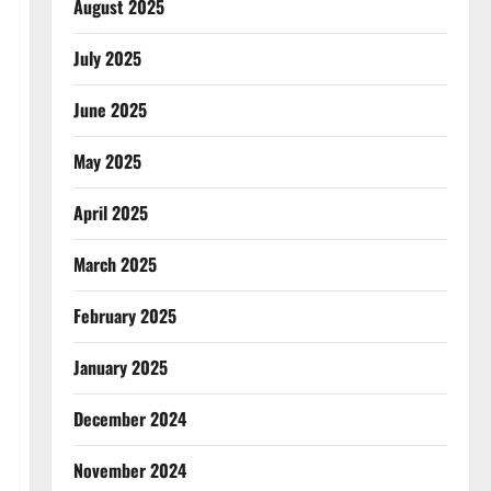
August 2025
July 2025
June 2025
May 2025
April 2025
March 2025
February 2025
January 2025
December 2024
November 2024