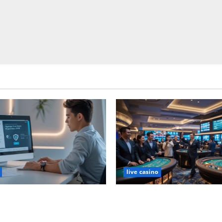
live casino
 Akun Live Casino 2026
Rekomendasi Bandar Live Ca
t dan Aman: Panduan Lengkap
Terbesar di Indonesia Hari In