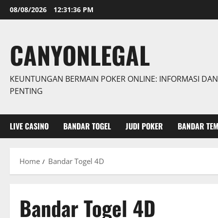
Skip
08/08/2026
12:31:37 PM
to
content
CANYONLEGAL
KEUNTUNGAN BERMAIN POKER ONLINE: INFORMASI DAN
PENTING
LIVE CASINO
BANDAR TOGEL
JUDI POKER
BANDAR TEM
Home
Bandar Togel 4D
Bandar Togel 4D