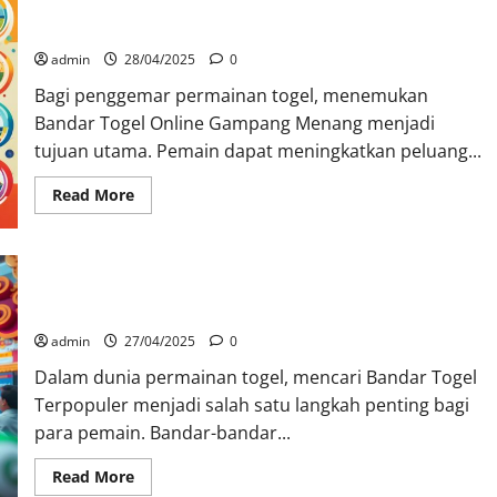
Bandar Togel Online Gampang Menang: Strategi dan Tips
Rahasia
Menang
untuk Pemain Pemula
Dalam
Permainan
admin
28/04/2025
0
Togel
Online
Bagi penggemar permainan togel, menemukan
Bandar Togel Online Gampang Menang menjadi
tujuan utama. Pemain dapat meningkatkan peluang...
Read
Read More
more
about
Bandar
Togel
Online
Bandar Togel Terpopuler: Panduan Memilih untuk Pemain
Gampang
Menang:
Cerdas
Strategi
dan
admin
27/04/2025
0
Tips
untuk
Dalam dunia permainan togel, mencari Bandar Togel
Pemain
Pemula
Terpopuler menjadi salah satu langkah penting bagi
para pemain. Bandar-bandar...
Read
Read More
more