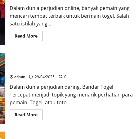
dan
Penggemar
Dalam dunia perjudian online, banyak pemain yang
Togel
mencari tempat terbaik untuk bermain togel. Salah
satu istilah yang...
Read
Read More
more
about
Bandar
Togel
Paling
Bandar Togel Tercepat: Rahasia Menang Dalam Permainan
Gacor:
Strategi
Togel Online
Menang
dan
admin
29/04/2025
0
Keberuntungan
di
Dalam dunia perjudian daring, Bandar Togel
Permainan
Togel
Tercepat menjadi topik yang menarik perhatian para
pemain. Togel, atau toto...
Read
Read More
more
about
Bandar
Togel
Tercepat: