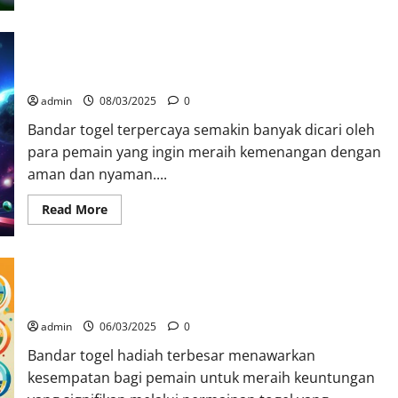
about
Bandar
Togel
Terpopuler:
Bandar Togel Terpercaya: Panduan Memilih dan Bermain
Panduan
Memilih
dengan Aman
untuk
Pemain
admin
08/03/2025
0
Cerdas
Bandar togel terpercaya semakin banyak dicari oleh
para pemain yang ingin meraih kemenangan dengan
aman dan nyaman....
Read
Read More
more
about
Bandar
Togel
Terpercaya:
Bandar Togel Hadiah Terbesar: Menangkan Hadiah Fantastis
Panduan
Memilih
dengan Strategi Cerdas
dan
Bermain
admin
06/03/2025
0
dengan
Aman
Bandar togel hadiah terbesar menawarkan
kesempatan bagi pemain untuk meraih keuntungan