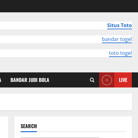
Situs Toto
bandar togel
toto togel
A
BANDAR JUDI BOLA
LIVE
SEARCH