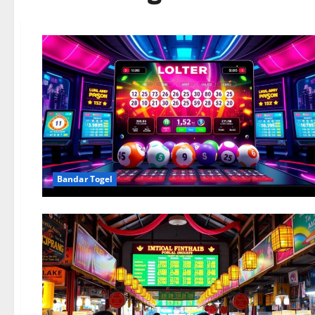
Bandar Togel