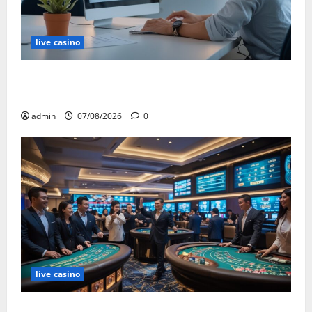
live casino
Cara Daftar Akun Live Casino 2026 Tanpa Ribet dan
Aman: Panduan Lengkap Untuk Pemain Baru
admin
07/08/2026
0
live casino
Rekomendasi Bandar Live Casino Resmi Terbesar di