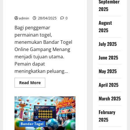
September
Menang: Strategi dan Tips
2025
untuk Pemain Pemula
admin
28/04/2025
0
August
Bagi penggemar
2025
permainan togel,
menemukan Bandar Togel
July 2025
Online Gampang Menang
menjadi tujuan utama.
June 2025
Pemain dapat
May 2025
meningkatkan peluang...
Read
Read More
April 2025
more
about
Bandar
March 2025
Togel
Online
Gampang
Menang:
February
Strategi
dan
2025
Tips
Bandar Togel
untuk