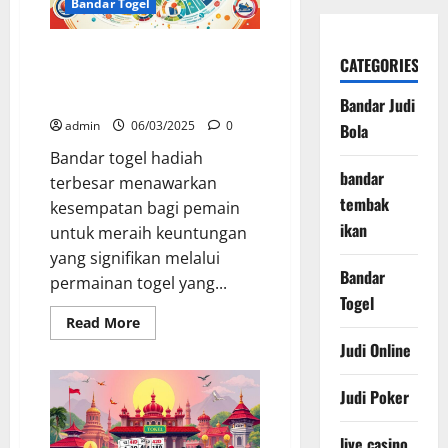
dengan
Bandar Togel
Aman
Bandar Togel Hadiah Terbesar:
CATEGORIES
Menangkan Hadiah Fantastis
dengan Strategi Cerdas
Bandar Judi
admin
06/03/2025
0
Bola
Bandar togel hadiah
bandar
terbesar menawarkan
tembak
kesempatan bagi pemain
ikan
untuk meraih keuntungan
yang signifikan melalui
Bandar
permainan togel yang...
Togel
Read
Read More
more
Judi Online
about
Bandar
Togel
Hadiah
Judi Poker
Terbesar:
Menangkan
Hadiah
live casino
Fantastis