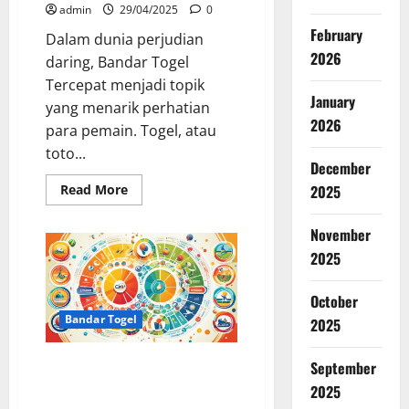
admin
29/04/2025
0
February
Dalam dunia perjudian
2026
daring, Bandar Togel
Tercepat menjadi topik
January
yang menarik perhatian
2026
para pemain. Togel, atau
toto...
December
Read
Read More
2025
more
about
Bandar
November
Togel
Tercepat:
2025
Rahasia
Menang
Dalam
October
Permainan
Togel
Bandar Togel
2025
Online
Bandar Togel Online Gampang
September
Menang: Strategi dan Tips
2025
untuk Pemain Pemula