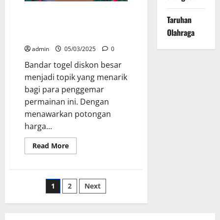
Cerdas
Bandar Togel Diskon Besar:
Taruhan
Rahasia Mendapatkan
Olahraga
Keuntungan Maksimal
admin
05/03/2025
0
Bandar togel diskon besar
menjadi topik yang menarik
bagi para penggemar
permainan ini. Dengan
menawarkan potongan
harga...
Read
Read More
more
about
Bandar
Togel
Diskon
Posts
1
2
Next
Besar:
Rahasia
Mendapatkan
pagination
Keuntungan
Maksimal