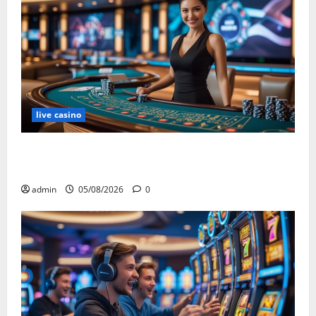
live casino
Situs Live Casino Online Terpercaya 2026 dengan
Dealer Cantik Profesional dan Pengalaman Terbaik
admin
05/08/2026
0