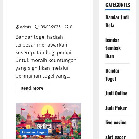
CATEGORIES
Bandar Togel Hadiah Terbesar:
Menangkan Hadiah Fantastis
Bandar Judi
dengan Strategi Cerdas
Bola
admin
06/03/2025
0
Bandar togel hadiah
bandar
terbesar menawarkan
tembak
kesempatan bagi pemain
ikan
untuk meraih keuntungan
yang signifikan melalui
Bandar
permainan togel yang...
Togel
Read
Read More
more
Judi Online
about
Bandar
Togel
Judi Poker
Hadiah
Terbesar:
Menangkan
live casino
Hadiah
Fantastis
dengan
Bandar Togel
Strategi
slot gacor