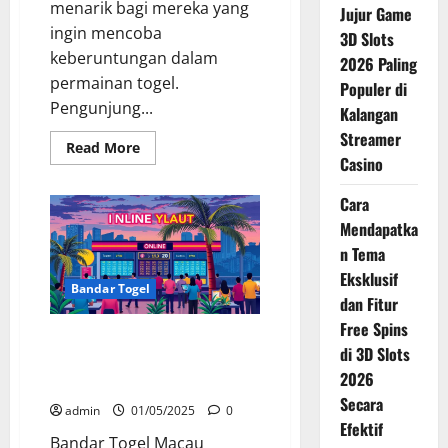
menarik bagi mereka yang
Jujur Game
ingin mencoba
3D Slots
keberuntungan dalam
2026 Paling
permainan togel.
Populer di
Pengunjung...
Kalangan
Streamer
Read
Read More
more
Casino
about
Situs
Cara
Bandar
Togel
Mendapatka
4D:
Panduan
n Tema
Lengkap
untuk
Eksklusif
Pemain
Bandar Togel
Togel
dan Fitur
Online
Free Spins
Bandar Togel Macau: Panduan
di 3D Slots
Lengkap untuk Pemain dan
2026
Penggemar Togel
Secara
admin
01/05/2025
0
Efektif
Bandar Togel Macau