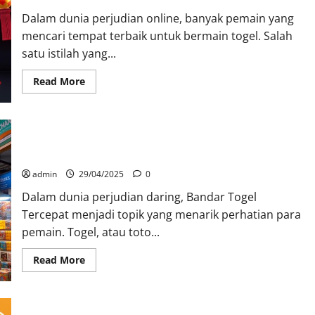
dan
Penggemar
Dalam dunia perjudian online, banyak pemain yang
Togel
mencari tempat terbaik untuk bermain togel. Salah
satu istilah yang...
Read
Read More
more
about
Bandar
Togel
Paling
Bandar Togel Tercepat: Rahasia Menang Dalam Permainan
Gacor:
Strategi
Togel Online
Menang
dan
admin
29/04/2025
0
Keberuntungan
di
Dalam dunia perjudian daring, Bandar Togel
Permainan
Togel
Tercepat menjadi topik yang menarik perhatian para
pemain. Togel, atau toto...
Read
Read More
more
about
Bandar
Togel
Tercepat: