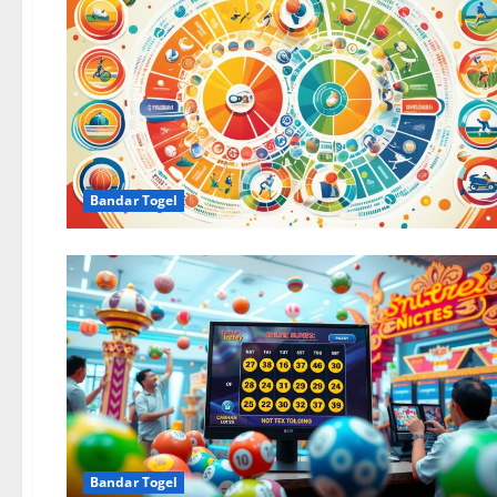
Bandar Togel
Bandar Togel