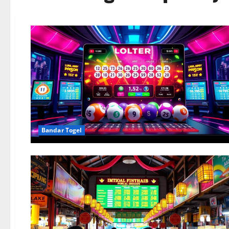
Bandar Togel